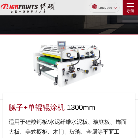
language
导航
腻子+单辊辊涂机
1300mm
适用于硅酸钙板/水泥纤维水泥板、玻镁板、饰面
大板、美式橱柜、木门、玻璃、金属等平面工