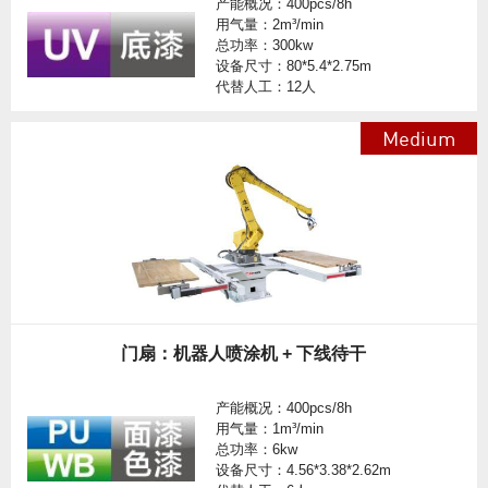
产能概况：400pcs/8h
用气量：2m³/min
总功率：300kw
设备尺寸：80*5.4*2.75m
代替人工：12人
Medium
门扇：机器人喷涂机 + 下线待干
产能概况：400pcs/8h
用气量：1m³/min
总功率：6kw
设备尺寸：4.56*3.38*2.62m