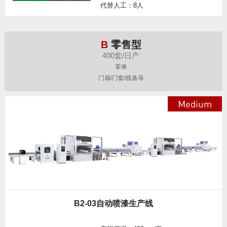
代替人工：8人
B
零售型
400套/日产
零单
门扇/门套/线条等
Medium
B2-03自动喷漆生产线