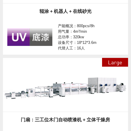
辊涂 + 机器人 + 在线砂光
产能概况：800pcs/8h
用气量：4m³/min
总功率：320kw
设备尺寸：18*12*3.6m
代替人工：16人
Large
门扇：三工位木门自动喷漆机 + 立体干燥房