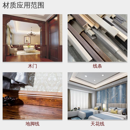
材质应用范围
木门
线条
地脚线
天花线