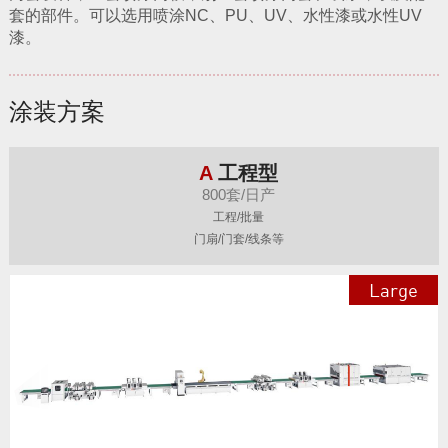
套的部件。可以选用喷涂NC、PU、UV、水性漆或水性UV
漆。
涂装方案
A
工程型
800套/日产
工程/批量
门扇/门套/线条等
Large