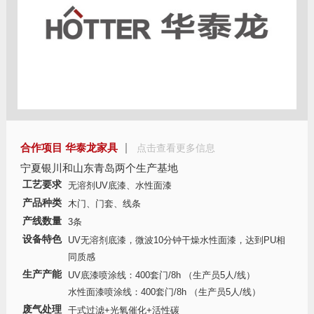
合作项目 华泰龙家具
点击查看更多信息
宁夏银川和山东青岛两个生产基地
工艺要求
无溶剂UV底漆、水性面漆
产品种类
木门、门套、线条
产线数量
3条
设备特色
UV无溶剂底漆，微波10分钟干燥水性面漆，达到PU相
同质感
生产产能
UV底漆喷涂线：400套门/8h （生产员5人/线）
水性面漆喷涂线：400套门/8h （生产员5人/线）
废气处理
干式过滤+光氧催化+活性碳