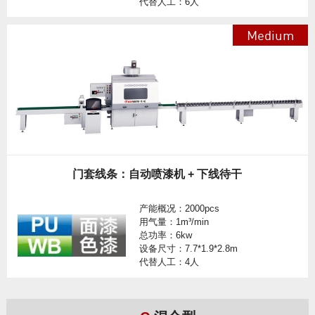
代替人工：6人
Medium
门套线条：自动喷漆机 + 下线待干
产能概况：2000pcs
用气量：1m³/min
总功率：6kw
设备尺寸：7.7*1.9*2.8m
代替人工：4人