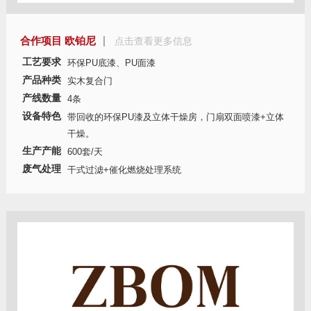
合作项目 欧铂尼
点击查看更多信息
工艺要求
环保PU底漆、PU面漆
产品种类
实木复合门
产线数量
4条
设备特色
带回收的环保PU漆及立体干燥房，门扇双面喷漆+立体
干燥。
生产产能
600套/天
废气处理
干式过滤+催化燃烧处理系统