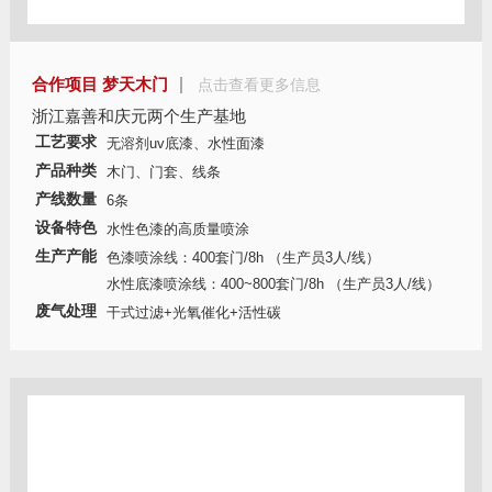
合作项目 梦天木门
点击查看更多信息
浙江嘉善和庆元两个生产基地
工艺要求
无溶剂uv底漆、水性面漆
产品种类
木门、门套、线条
产线数量
6条
设备特色
水性色漆的高质量喷涂
生产产能
色漆喷涂线：400套门/8h （生产员3人/线）
水性底漆喷涂线：400~800套门/8h （生产员3人/线）
废气处理
干式过滤+光氧催化+活性碳